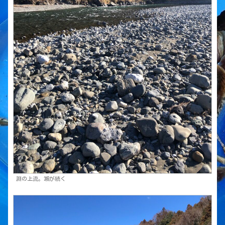
淵の上流。瀬が続く