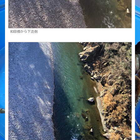
和田橋から下流側