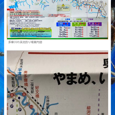
多摩川の渓流釣り場案内図