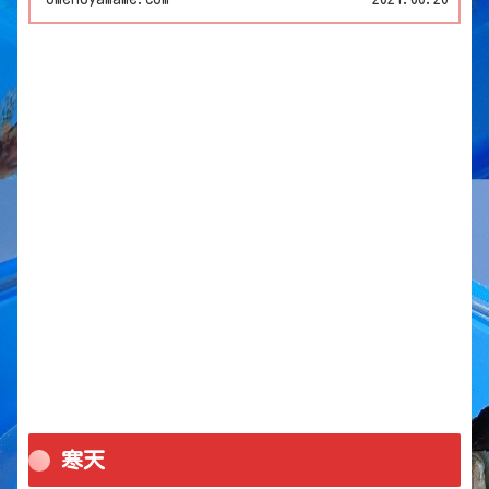
紹介！ 駐車場 ・トイレ有り 電車利用だ…
寒天