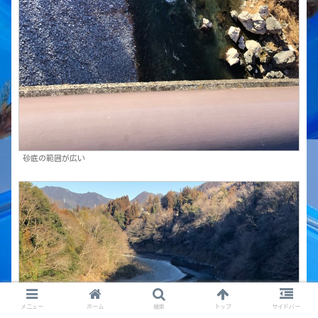
砂底の範囲が広い
メニュー
ホーム
検索
トップ
サイドバー