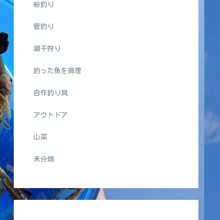
船釣り
管釣り
潮干狩り
釣った魚を調理
自作釣り具
アウトドア
山菜
未分類