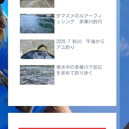
夕マズメのルアーフィ
ッシング 多摩川釣行
2026.7 秋川 午後から
アユ釣り
増水中の多摩川で反応
を求めて釣り歩く