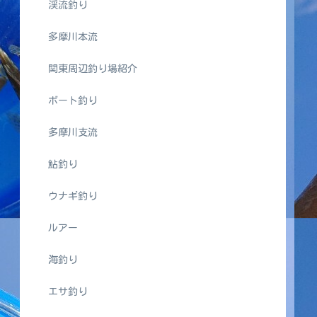
渓流釣り
多摩川本流
関東周辺釣り場紹介
ボート釣り
多摩川支流
鮎釣り
ウナギ釣り
ルアー
海釣り
エサ釣り