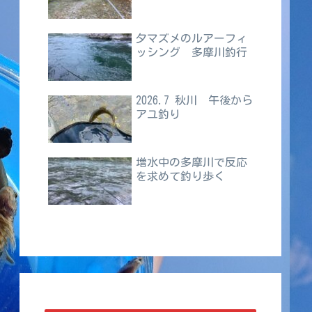
夕マズメのルアーフィ
ッシング 多摩川釣行
2026.7 秋川 午後から
アユ釣り
増水中の多摩川で反応
を求めて釣り歩く