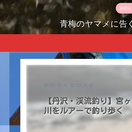
海釣り
青梅のヤマメに告
2021.03.06
2023.02.07
【丹沢・渓流釣り】宮ヶ
川をルアーで釣り歩く