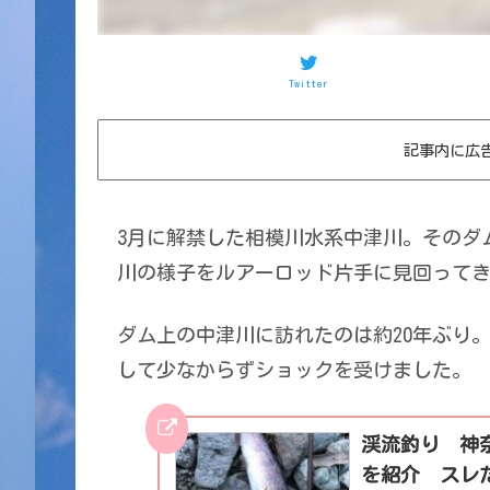
Twitter
記事内に広
3月に解禁した相模川水系中津川。そのダ
川の様子をルアーロッド片手に見回って
ダム上の中津川に訪れたのは約20年ぶり
して少なからずショックを受けました。
渓流釣り 神
を紹介 スレ