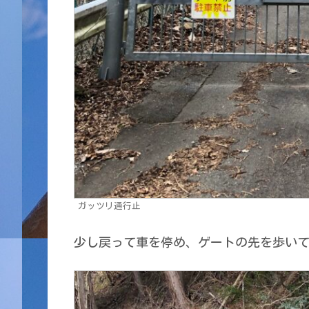
ガッツリ通行止
少し戻って車を停め、ゲートの先を歩い