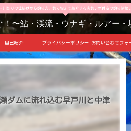
・川釣りの仕掛けから釣り方、釣り場まで紹介する実釣レポ付きの釣り情報
ぐ！〜鮎・渓流・ウナギ・ルアー・
自己紹介
プライバシーポリシー
瀬ダムに流れ込む早戸川と中津