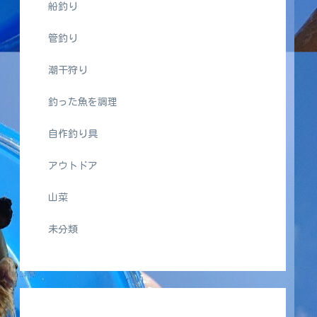
船釣り
管釣り
潮干狩り
釣った魚を調理
自作釣り具
アウトドア
山菜
未分類