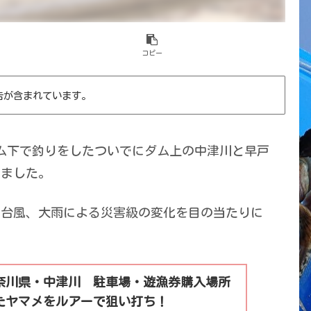
コピー
告が含まれています。
ム下で釣りをしたついでにダム上の中津川と早戸
きました。
。台風、大雨による災害級の変化を目の当たりに
奈川県・中津川 駐車場・遊漁券購入場所
たヤマメをルアーで狙い打ち！