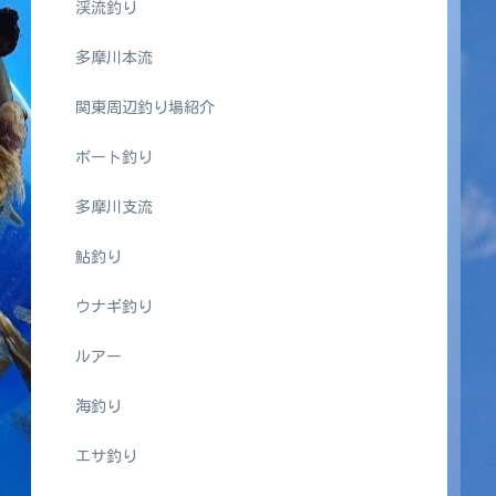
渓流釣り
多摩川本流
関東周辺釣り場紹介
ボート釣り
多摩川支流
鮎釣り
ウナギ釣り
ルアー
海釣り
エサ釣り