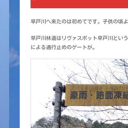
早戸川へ来たのは初めてです。子供の頃
早戸川林道はリヴァスポット早戸川とい
による通行止めのゲートが。