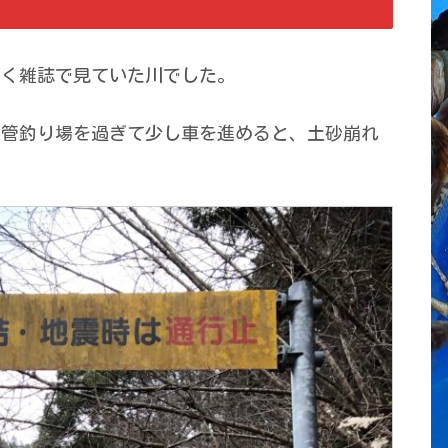
よく雑誌で見ていた川でした。
う管釣り場を過ぎて少し車を進めると、土砂崩れ