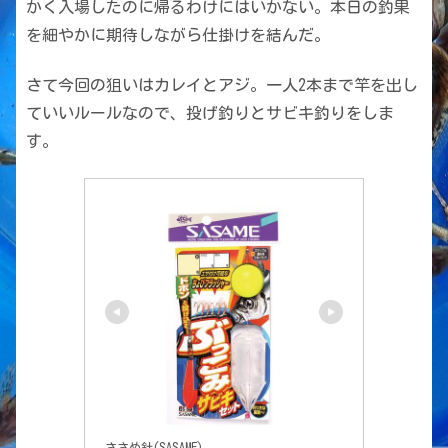
かく入場したのに帰るわけにはいかない。本日の釣果
を細やかに期待しながら仕掛けを結んだ。
さて今回の狙いはカレイとアジ。一人2本まで竿を出し
ていいルールなので、投げ釣りとサビキ釣りをしま
す。
ささめ針(SASAME)