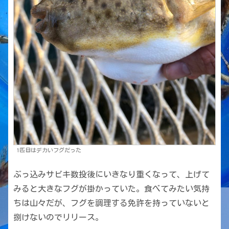
1匹目はデカいフグだった
ぶっ込みサビキ数投後にいきなり重くなって、上げて
みると大きなフグが掛かっていた。食べてみたい気持
ちは山々だが、フグを調理する免許を持っていないと
捌けないのでリリース。