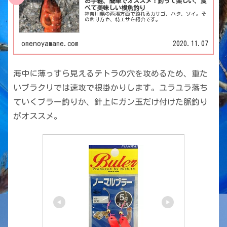
お手軽、簡単でオススメ！釣って楽しい、食
べて美味しい根魚釣り
神奈川県の西湘方面で釣れるカサゴ、ハタ、ソイ。そ
の釣り方や、特エサを紹介です。
omenoyamame.com
2020.11.07
海中に薄っすら見えるテトラの穴を攻めるため、重た
いブラクリでは速攻で根掛かりします。ユラユラ落ち
ていくブラー釣りか、針上にガン玉だけ付けた脈釣り
がオススメ。