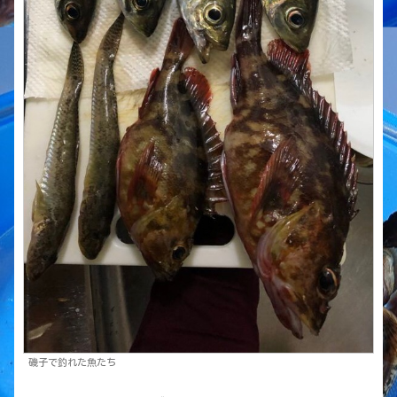
磯子で釣れた魚たち