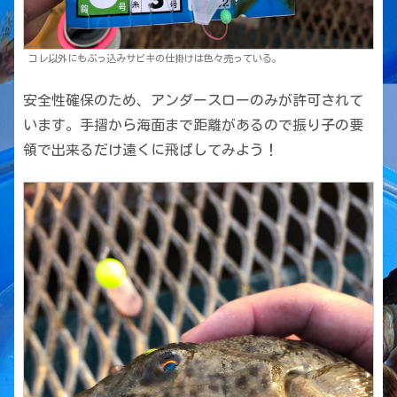
コレ以外にもぶっ込みサビキの仕掛けは色々売っている。
安全性確保のため、アンダースローのみが許可されて
います。手摺から海面まで距離があるので振り子の要
領で出来るだけ遠くに飛ばしてみよう！