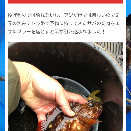
投げ釣りでは釣れないし、アジだけでは寂しいので足
元の沈みテトラ帯で予備に持ってきたサバの切身をエ
サにブラーを落とすと竿が引き込まれました！