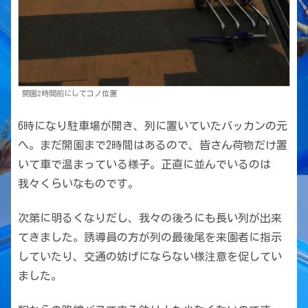
開園2時間前にしてコノ位置
6時になり駐車場が開き、列に置いていたバッカンの元
へ。まだ開園まで2時間はあるので、皆さん荷物だけ置
いて車で温まっている様子。正直に並んでいるのは
我々くらいなものです。
次第に明るくなりだし、我々の後ろにも長い列が出来
てきました。誘導員の方が列の最後尾を来園者に指示
していたり、交通の妨げにならない様注意を促してい
ました。