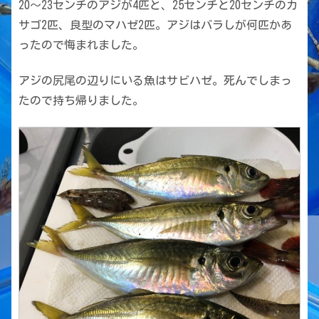
20〜23センチのアジが4匹と、25センチと20センチのカ
サゴ2匹、良型のマハゼ2匹。アジはバラしが何匹かあ
ったので悔まれました。
アジの尻尾の辺りにいる魚はサビハゼ。死んでしまっ
たので持ち帰りました。