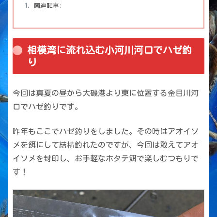
関連記事:
相模湾に流れ込む小河川河口でハゼ釣
り
今回は真夏の昼から大磯港より東に位置する金目川河
口でハゼ釣りです。
昨年もここでハゼ釣りをしました。その時はアオイソ
メを餌にして結構釣れたのですが、今回は敢えてアオ
イソメを封印し、お手軽なホタテ餌で楽しむつもりで
す！