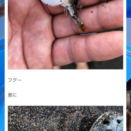
フグ〜
更に