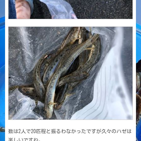
数は2人で20匹程と振るわなかったですが久々のハゼは
楽しいですね。