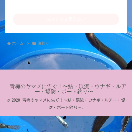
コメントを書き込む
ホーム
海釣り
青梅のヤマメに告ぐ！〜鮎・渓流・ウナギ・ルア
ー・堤防・ボート釣り〜
© 2020 青梅のヤマメに告ぐ！〜鮎・渓流・ウナギ・ルアー・堤
防・ボート釣り〜.