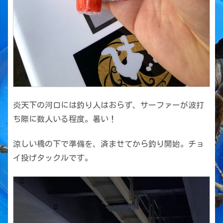
炎天下の河口には釣り人はおらず、サーファーが波打
ち際に数人いる程度。暑い！
涼しい橋の下で準備を、済ませてから釣り開始。チョ
イ投げタックルです。