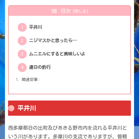
目次
平井川
ニジマスかと思ったら…
ムニエルにすると美味しいよ
連日の釣行
関連記事:
平井川
西多摩郡日の出町及びあきる野市内を流れる平井川と
いう川があります。多摩川の支流でありますが、管轄