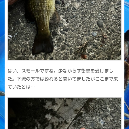
はい、スモールですね。少なからず衝撃を受けまし
た。下流の方では釣れると聞いてましたがここまで来
ていたとは…