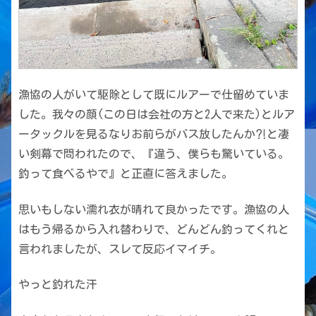
漁協の人がいて駆除として既にルアーで仕留めていま
した。我々の顔(この日は会社の方と2人で来た)とルア
ータックルを見るなりお前らがバス放したんか⁈と凄
い剣幕で問われたので、『違う、僕らも驚いている。
釣って食べるやで』と正直に答えました。
思いもしない濡れ衣が晴れて良かったです。漁協の人
はもう帰るから入れ替わりで、どんどん釣ってくれと
言われましたが、スレて反応イマイチ。
やっと釣れた汗