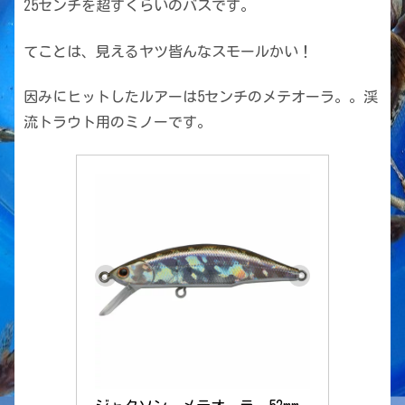
25センチを超すくらいのバスです。
てことは、見えるヤツ皆んなスモールかい！
因みにヒットしたルアーは5センチのメテオーラ。。渓
流トラウト用のミノーです。