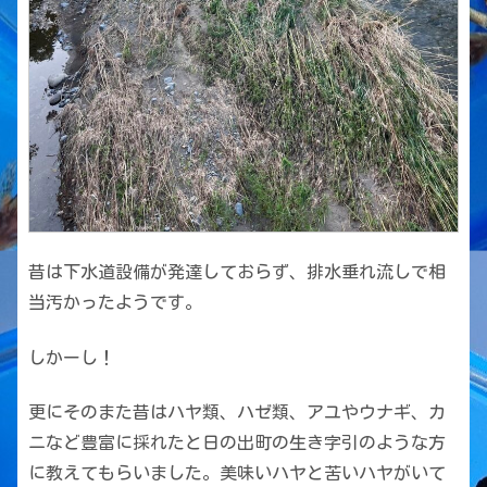
昔は下水道設備が発達しておらず、排水垂れ流しで相
当汚かったようです。
しかーし！
更にそのまた昔はハヤ類、ハゼ類、アユやウナギ、カ
ニなど豊富に採れたと日の出町の生き字引のような方
に教えてもらいました。美味いハヤと苦いハヤがいて