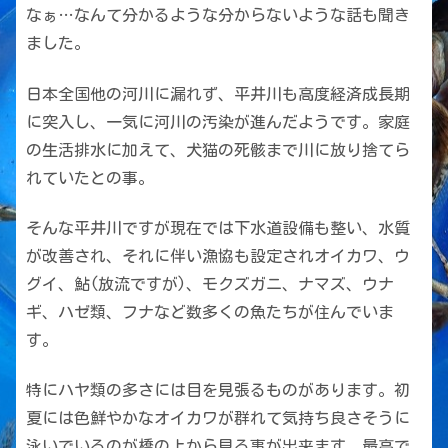
なぁ…なんて分かるような分からないような話も聞き
ました。
日本全国他の河川に漏れず、平井川も高度経済成長期
に突入し、一気に河川の汚染が進んだようです。家庭
の生活排水に加えて、犬猫の死骸まで川に放り捨てら
れていたとの事。
そんな平井川ですが現在では下水道設備も整い、水質
が改善され、それに伴い漁協も設定されオイカワ、ウ
グイ、鮎(放流ですが)、モクズガニ、ナマズ、ウナ
ギ、ハゼ類、フナなど数多くの魚たちが住んでいま
す。
特にハヤ類の多さには目を見張るものがあります。初
夏には色鮮やかなオイカワが群れて気持ち良さそうに
泳いでいるのが橋の上から見る事が出来ます。最高で