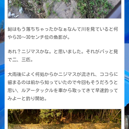
鮎はもう落ちちゃったかなぁなんて川を見ていると何
やら20〜30センチ位の魚影が。
あれ？ニジマスかな。と思いました。それがパッと見
で二、三匹。
大雨後によく何処からかニジマスが流され、ココらに
留まるのは前から知っていたので今回もそうだろうと
思い、ルアータックルを車から取ってきて早速釣って
みよーと釣り開始。