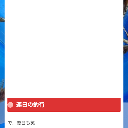
連日の釣行
で、翌日も笑