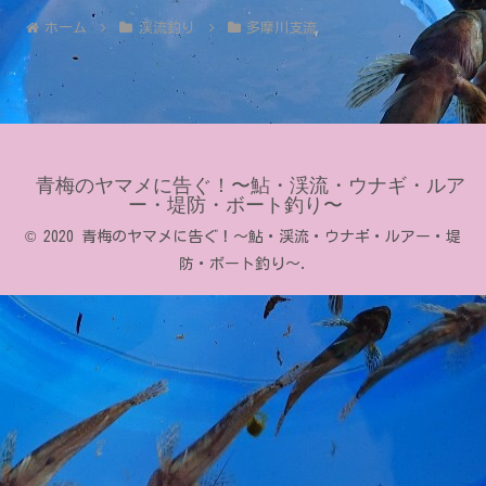
ホーム
渓流釣り
多摩川支流
青梅のヤマメに告ぐ！〜鮎・渓流・ウナギ・ルア
ー・堤防・ボート釣り〜
© 2020 青梅のヤマメに告ぐ！〜鮎・渓流・ウナギ・ルアー・堤
防・ボート釣り〜.