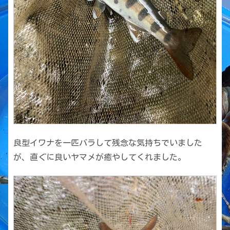
良型イワナを一匹バラして残念な気持ちでいました
が、直ぐに良いヤマメが癒やしてくれました。