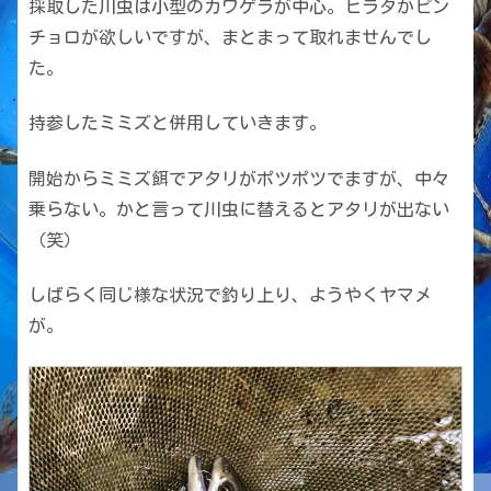
採取した川虫は小型のカワゲラが中心。ヒラタかピン
チョロが欲しいですが、まとまって取れませんでし
た。
持参したミミズと併用していきます。
開始からミミズ餌でアタリがポツポツでますが、中々
乗らない。かと言って川虫に替えるとアタリが出ない
（笑）
しばらく同じ様な状況で釣り上り、ようやくヤマメ
が。