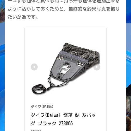
ースする個体と食べる為に持ち帰る個体を選別出来る
ように活かしておくためと、最終的な釣果写真を撮り
たいが為です。
ダイワ(DAIWA)
ダイワ(Daiwa) 餌箱 鮎 友バッ
グ ブラック 273886