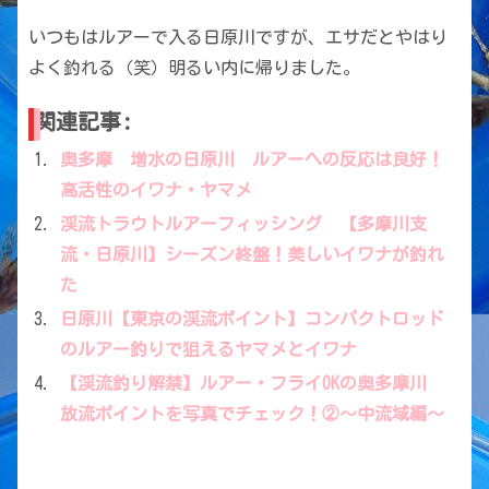
いつもはルアーで入る日原川ですが、エサだとやはり
よく釣れる（笑）明るい内に帰りました。
関連記事:
奥多摩 増水の日原川 ルアーへの反応は良好！
高活性のイワナ・ヤマメ
渓流トラウトルアーフィッシング 【多摩川支
流・日原川】シーズン終盤！美しいイワナが釣れ
た
日原川【東京の渓流ポイント】コンパクトロッド
のルアー釣りで狙えるヤマメとイワナ
【渓流釣り解禁】ルアー・フライOKの奥多摩川
放流ポイントを写真でチェック！②〜中流域編〜