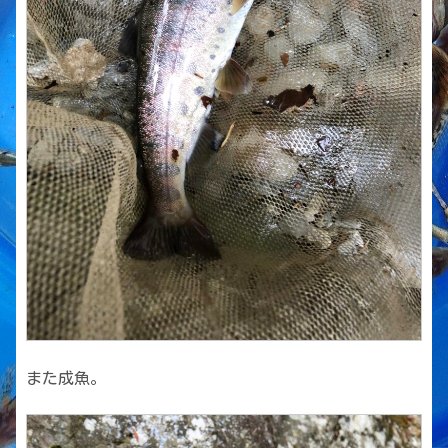
また成魚。