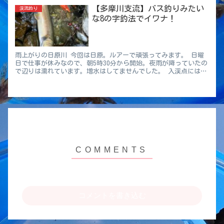
【多摩川支流】バス釣りみたい
渓流釣り
な8の字釣法でイワナ！
雨上がりの日原川 今回は日原。ルアーで頑張ってみます。 日曜
日で仕事が休みなので、朝5時30分から開始。夜雨が降っていたの
で辺りは濡れています。増水はしてませんでした。 入渓点にはご
丁寧にもロープがつけられていた。前までは無かったのに、コ
レ...
コメントを書き込む