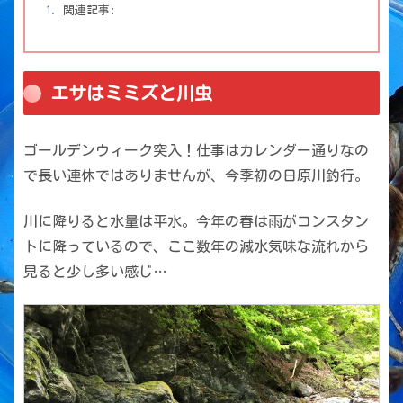
関連記事:
エサはミミズと川虫
ゴールデンウィーク突入！仕事はカレンダー通りなの
で長い連休ではありませんが、今季初の日原川釣行。
川に降りると水量は平水。今年の春は雨がコンスタン
トに降っているので、ここ数年の減水気味な流れから
見ると少し多い感じ…