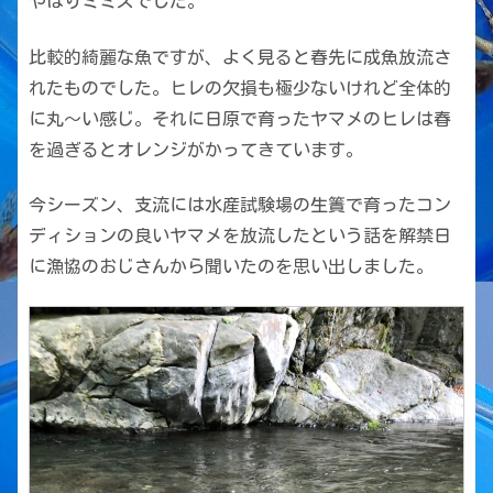
やはりミミズでした。
比較的綺麗な魚ですが、よく見ると春先に成魚放流さ
れたものでした。ヒレの欠損も極少ないけれど全体的
に丸〜い感じ。それに日原で育ったヤマメのヒレは春
を過ぎるとオレンジがかってきています。
今シーズン、支流には水産試験場の生簀で育ったコン
ディションの良いヤマメを放流したという話を解禁日
に漁協のおじさんから聞いたのを思い出しました。