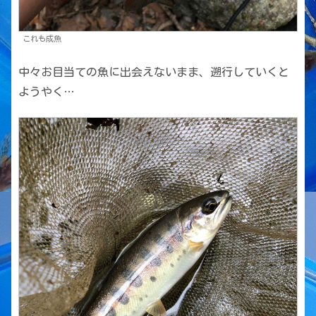
これも成魚
中々お目当ての魚に出会えないまま、遡行していくと
ようやく…