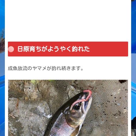
日原育ちがようやく釣れた
成魚放流のヤマメが釣れ続きます。